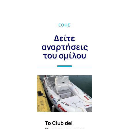
ΕΟΦΣ
Δείτε
αναρτήσεις
του ομίλου
Το Club del