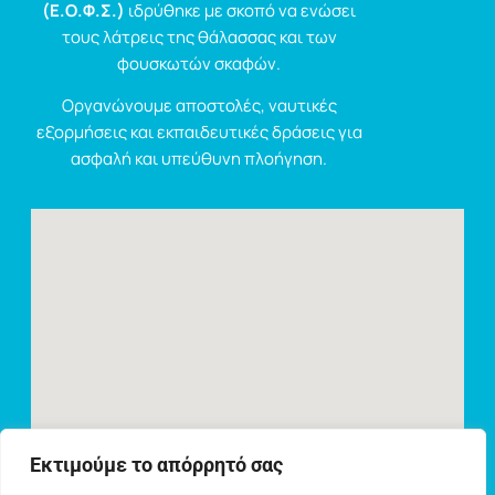
(Ε.Ο.Φ.Σ.)
ιδρύθηκε με σκοπό να ενώσει
τους λάτρεις της θάλασσας και των
φουσκωτών σκαφών.
Οργανώνουμε αποστολές, ναυτικές
εξορμήσεις και εκπαιδευτικές δράσεις για
ασφαλή και υπεύθυνη πλοήγηση.
Εκτιμούμε το απόρρητό σας