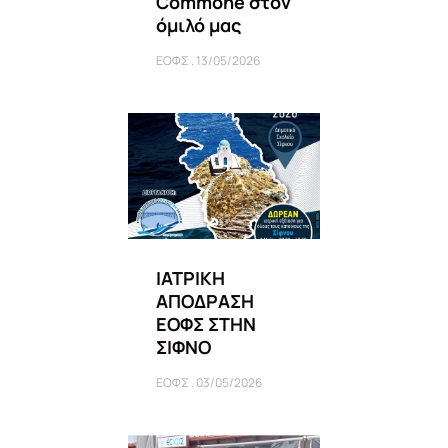
Commone στον
όμιλό μας
ΕΟΦΣ
13/05/2026
ΙΑΤΡΙΚΗ
ΑΠΟΔΡΑΣΗ
ΕΟΦΣ ΣΤΗΝ
ΣΙΦΝΟ
ΕΟΦΣ
03/05/2026