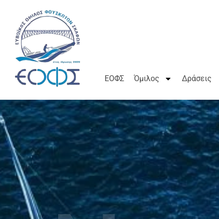
ΕΟΦΣ
Όμιλος
Δράσεις