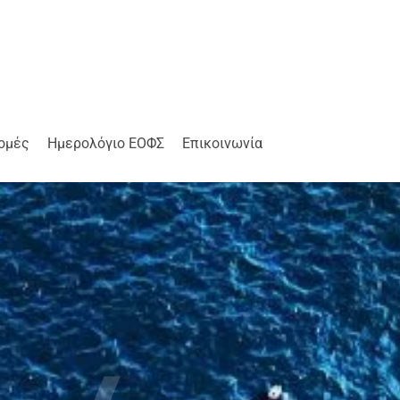
ομές
Ημερολόγιο ΕΟΦΣ
Επικοινωνία