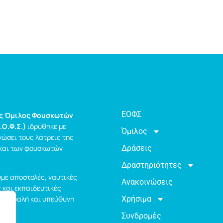
ΕΟΦΣ
ός Όμιλος Φουσκωτών
.Ο.Φ.Σ.)
ιδρύθηκε με
Όμιλος
νώσει τους λάτρεις της
και των φουσκωτών
Δράσεις
Δραστηριότητες
με αποστολές, ναυτικές
Ανακοινώσεις
 και εκπαιδευτικές
Χρήσιμα
α ασφαλή και υπεύθυνη
Συνδρομές