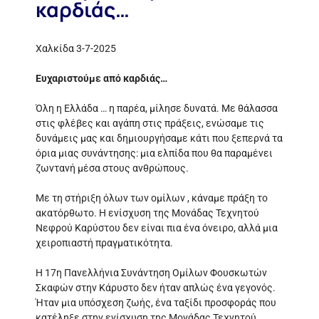
καρδιάς…
Χαλκίδα 3-7-2025
Ευχαριστούμε από καρδιάς…
Όλη η Ελλάδα … η παρέα, μίλησε δυνατά. Με θάλασσα
στις φλέβες και αγάπη στις πράξεις, ενώσαμε τις
δυνάμεις μας και δημιουργήσαμε κάτι που ξεπερνά τα
όρια μιας συνάντησης: μια ελπίδα που θα παραμένει
ζωντανή μέσα στους ανθρώπους.
Με τη στήριξη όλων των ομίλων , κάναμε πράξη το
ακατόρθωτο. Η ενίσχυση της Μονάδας Τεχνητού
Νεφρού Καρύστου δεν είναι πια ένα όνειρο, αλλά μια
χειροπιαστή πραγματικότητα.
Η 17η Πανελλήνια Συνάντηση Ομίλων Φουσκωτών
Σκαφών στην Κάρυστο δεν ήταν απλώς ένα γεγονός.
Ήταν μια υπόσχεση ζωής, ένα ταξίδι προσφοράς που
κατέληξε στην ενίσχυση της Μονάδας Τεχνητού