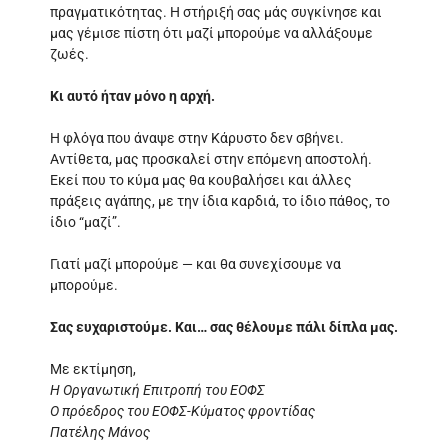
πραγματικότητας. Η στήριξή σας μάς συγκίνησε και
μας γέμισε πίστη ότι μαζί μπορούμε να αλλάξουμε
ζωές.
Κι αυτό ήταν μόνο η αρχή.
Η φλόγα που άναψε στην Κάρυστο δεν σβήνει.
Αντίθετα, μας προσκαλεί στην επόμενη αποστολή.
Εκεί που το κύμα μας θα κουβαλήσει και άλλες
πράξεις αγάπης, με την ίδια καρδιά, το ίδιο πάθος, το
ίδιο “μαζί”.
Γιατί μαζί μπορούμε — και θα συνεχίσουμε να
μπορούμε.
Σας ευχαριστούμε. Και… σας θέλουμε πάλι δίπλα μας.
Με εκτίμηση,
Η Οργανωτική Επιτροπή του ΕΟΦΣ
Ο πρόεδρος του ΕΟΦΣ-Κύματος φροντίδας
Πατέλης Μάνος