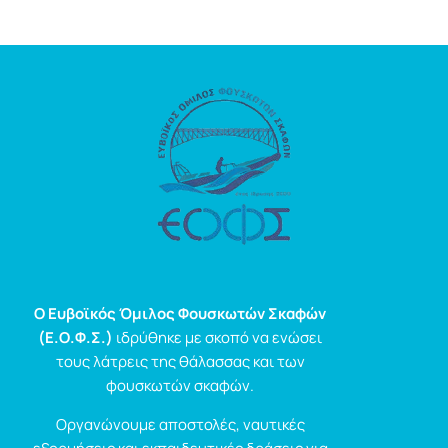
Ο Ευβοϊκός Όμιλος Φουσκωτών Σκαφών
(Ε.Ο.Φ.Σ.)
ιδρύθηκε με σκοπό να ενώσει
τους λάτρεις της θάλασσας και των
φουσκωτών σκαφών.
Οργανώνουμε αποστολές, ναυτικές