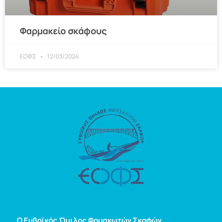
Φαρμακείο σκάφους
ΕΟΦΣ
12/03/2024
Ο Ευβοϊκός Όμιλος Φουσκωτών Σκαφών